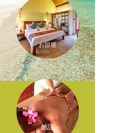
お部屋
​施設