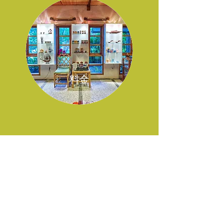
​料金
​お問合せ