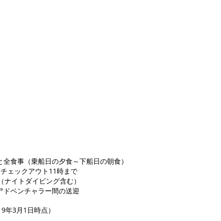
と全食事（乗船日の夕食～下船日の朝食）
チェックアウト11時まで
グ（ナイトダイビング含む）
アドベンチャラー間の送迎
9年3月1日時点）