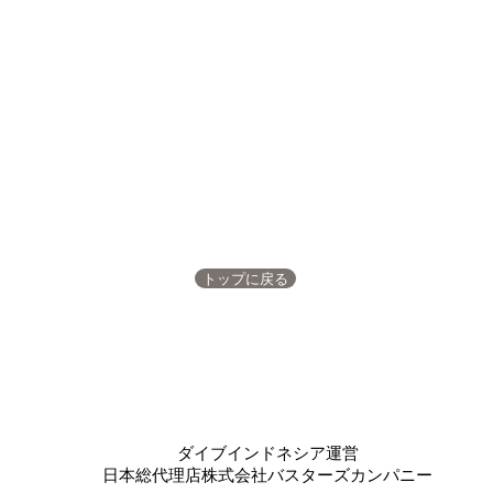
トップに戻る
​ダイブインドネシア運営
日本総代理店株式会社バスターズカンパニー