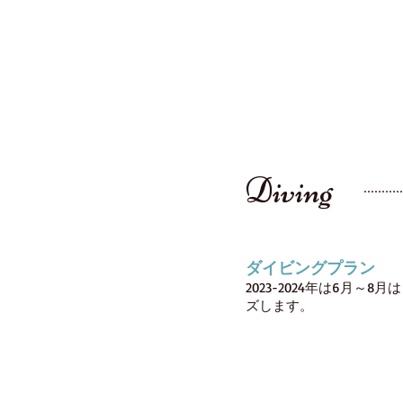
Diving
ダイビングプラン
2023
-2024年は6
月～8月は
ズします。