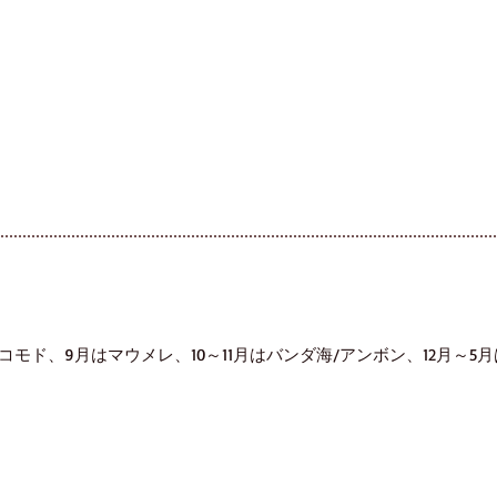
コモド、9月はマウメレ、10～11月はバンダ海/アンボン、12月～