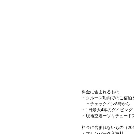
料金に含まれるもの
・クルーズ船内でのご宿泊
＊チェックイン8時から、
・1日最大4本のダイビン
・現地空港ーソリチュード
料金に含まれないもの（201
・マリンパーク入海料