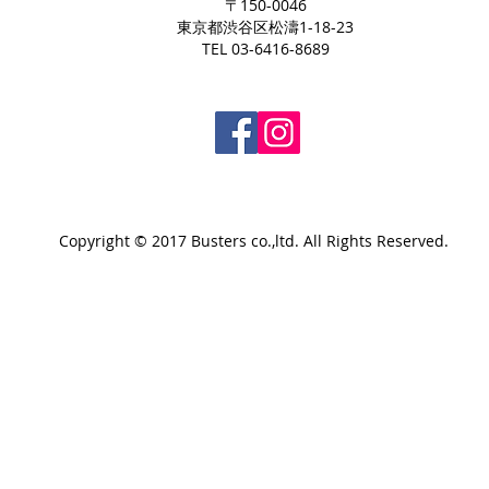
〒150-0046
東京都渋谷区松濤1-18-23
TEL 03-6416-8689
Copyright © 2017 Busters co.,ltd. All Rights Reserved.