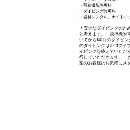
・写真撮影許可料
・ダイビング許可料
・器材レンタル、ナイトロッ
＊安全なダイビングのた
と考えます。
飛行機や車
いてから1本目のダイビン
のダイビングは2～3ダイ
イビングを終えていただ
行していただきます。
・ガ
望のお客様はお気軽にス