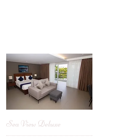
​Sea View Deluxe