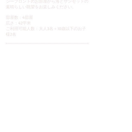
シーフロントのお部屋から海とサンセットの
素晴らしい眺望をお楽しみください。
部屋数：4部屋​
広さ：42平米
​ご利用可能人数：大人3名＋10歳以下のお子
様2名