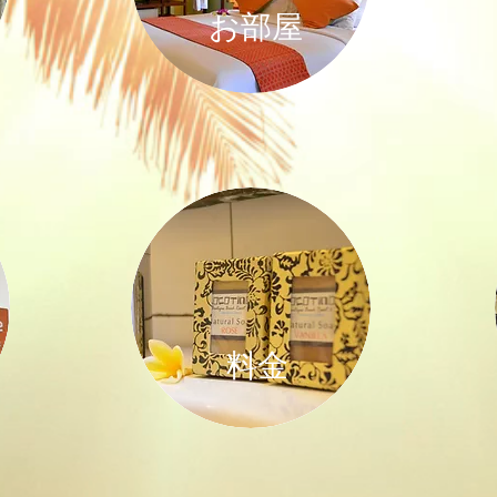
お部屋
​料金