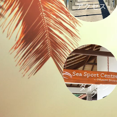
アクセス
​ダイビン
グ