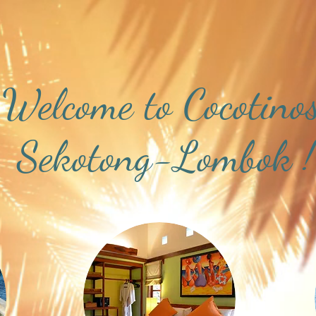
Welcome to Cocotinos
Sekotong-Lombok !